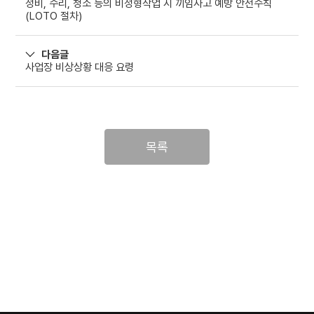
정비, 수리, 청소 등의 비정형작업 시 끼임사고 예방 안전수칙
(LOTO 절차)
다음글
사업장 비상상황 대응 요령
목록